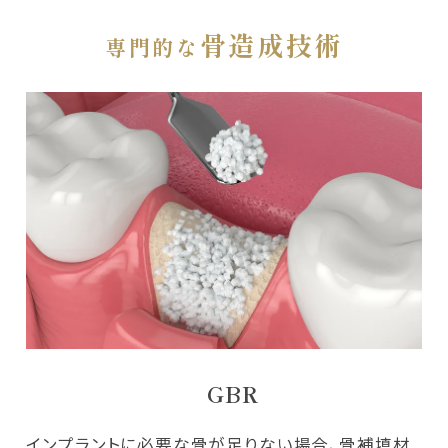
骨造成技術
専門的な
GBR
インプラントに必要な骨が足りない場合、骨補填材