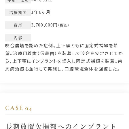
1年6ヶ月
治療期間
3,700,000円
費用
（税込）
内容
咬合崩壊を認めた症例。上下顎ともに固定式補綴を希
望。治療用義歯（仮義歯）を装着して咬合を安定させてか
ら、上下顎にインプラントを埋入し固定式補綴を装着。歯
周病治療も並行して実施し、口腔環境全体を回復した。
CASE 04
長期放置欠損部へのインプラント