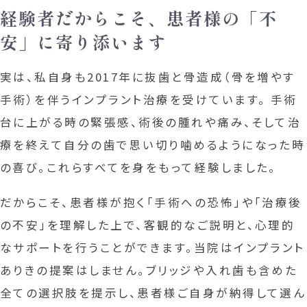
経験者だからこそ、
患者様の「不
安」に寄り添います
実は、私自身も2017年に抜歯と骨造成（骨を増やす
手術）を伴うインプラント治療を受けています。 手術
台に上がる時の緊張感、術後の腫れや痛み、そして治
療を終えて自分の歯で思い切り噛めるようになった時
の喜び。これらすべてを身をもって経験しました。
だからこそ、患者様が抱く「手術への恐怖」や「治療後
の不安」を理解した上で、客観的なご説明と、心理的
なサポートを行うことができます。当院はインプラント
ありきの提案はしません。ブリッジや入れ歯も含めた
全ての選択肢を提示し、患者様ご自身が納得して選ん