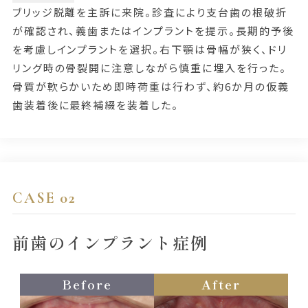
ブリッジ脱離を主訴に来院。診査により支台歯の根破折
が確認され、義歯またはインプラントを提示。長期的予後
を考慮しインプラントを選択。右下顎は骨幅が狭く、ドリ
リング時の骨裂開に注意しながら慎重に埋入を行った。
骨質が軟らかいため即時荷重は行わず、約6か月の仮義
歯装着後に最終補綴を装着した。
CASE 02
前歯のインプラント症例
Before
After