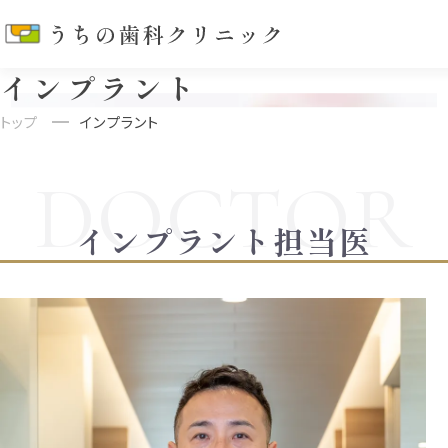
うちの歯科クリニック | 大阪平野区の歯科医院
インプラント
トップ
インプラント
インプラント担当医