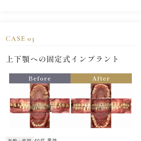
CASE 03
上下顎への固定式インプラント
Before
After
40代 男性
年齢・性別