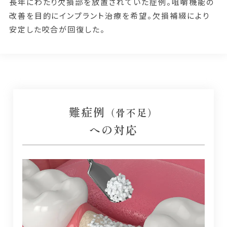
長年にわたり欠損部を放置されていた症例。咀嚼機能の
改善を目的にインプラント治療を希望。欠損補綴により
安定した咬合が回復した。
難症例
（骨不足）
への対応