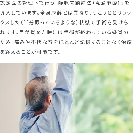
認定医の管理下で行う「静脈内鎮静法（点滴麻酔）」を
導入しています。全身麻酔とは異なり、うとうととリラッ
クスした（半分眠っているような）状態で手術を受けら
れます。目が覚めた時には手術が終わっている感覚の
ため、痛みや不快な音をほとんど記憶することなく治療
を終えることが可能です。