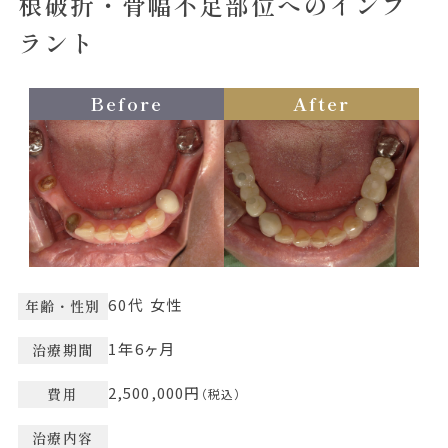
根破折・骨幅不足部位へのインプ
ラント
Before
After
60代 女性
年齢・性別
1年6ヶ月
治療期間
2,500,000円
費用
（税込）
治療内容