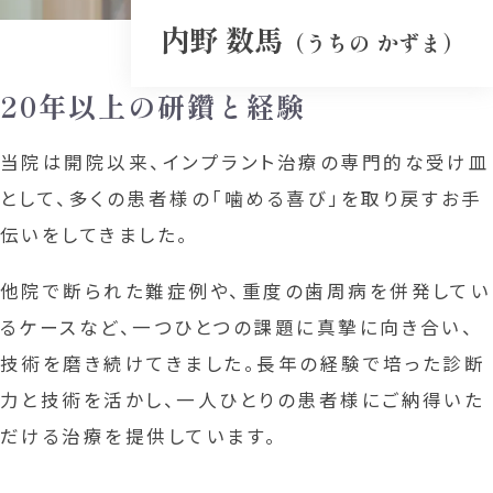
内野 数馬
（うちの かずま）
20年以上の研鑽と経験
当院は開院以来、インプラント治療の専門的な受け皿
として、多くの患者様の「噛める喜び」を取り戻すお手
伝いをしてきました。
他院で断られた難症例や、重度の歯周病を併発してい
るケースなど、一つひとつの課題に真摯に向き合い、
技術を磨き続けてきました。長年の経験で培った診断
力と技術を活かし、一人ひとりの患者様にご納得いた
だける治療を提供しています。